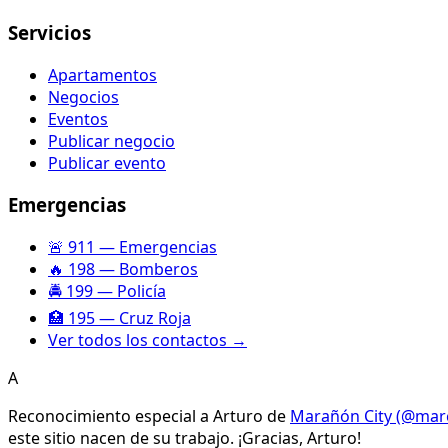
Servicios
Apartamentos
Negocios
Eventos
Publicar negocio
Publicar evento
Emergencias
🚨 911 — Emergencias
🔥 198 — Bomberos
🚔 199 — Policía
🏥 195 — Cruz Roja
Ver todos los contactos →
A
Reconocimiento especial a
Arturo
de
Marañón City (@marc
este sitio nacen de su trabajo. ¡Gracias, Arturo!