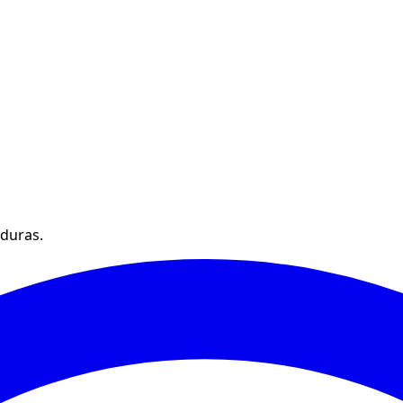
nduras.