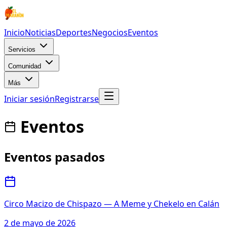
Inicio
Noticias
Deportes
Negocios
Eventos
Servicios
Comunidad
Más
Iniciar sesión
Registrarse
Eventos
Eventos pasados
Circo Macizo de Chispazo — A Meme y Chekelo en Calán
2 de mayo de 2026