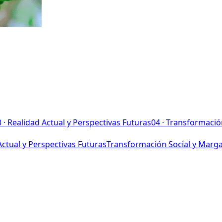
3
·
Realidad Actual y Perspectivas Futuras
04
·
Transformación
Actual y Perspectivas Futuras
Transformación Social y Marga