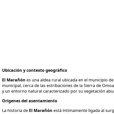
Ubicación y contexto geográfico
El
Marañón
es una aldea rural ubicada en el municipio d
municipal, cerca de las estribaciones de la Sierra de Omo
y un entorno natural caracterizado por su vegetación abun
Orígenes del asentamiento
La historia de
El
Marañón
está íntimamente ligada al sur