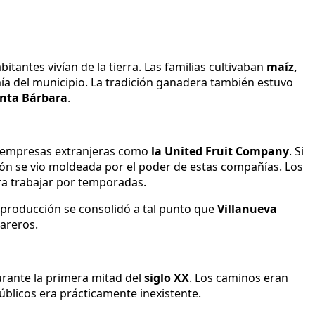
tantes vivían de la tierra. Las familias cultivaban
maíz,
ía del municipio. La tradición ganadera también estuvo
nta Bárbara
.
r empresas extranjeras como
la United Fruit Company
. Si
gión se vio moldeada por el poder de estas compañías. Los
ra trabajar por temporadas.
a producción se consolidó a tal punto que
Villanueva
careros.
rante la primera mitad del
siglo XX
. Los caminos eran
úblicos era prácticamente inexistente.