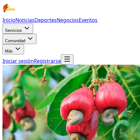
Inicio
Noticias
Deportes
Negocios
Eventos
Servicios
Comunidad
Más
Iniciar sesión
Registrarse