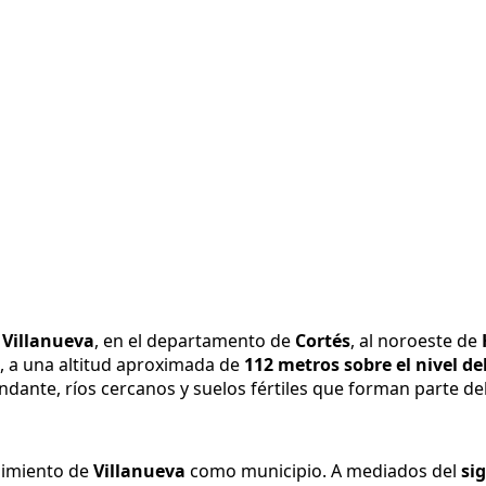
e
Villanueva
, en el departamento de
Cortés
, al noroeste de
a, a una altitud aproximada de
112 metros sobre el nivel de
dante, ríos cercanos y suelos fértiles que forman parte del
gimiento de
Villanueva
como municipio. A mediados del
si