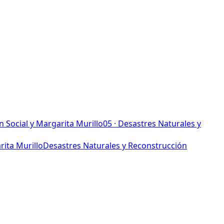
 Social y Margarita Murillo
05
·
Desastres Naturales y
rita Murillo
Desastres Naturales y Reconstrucción