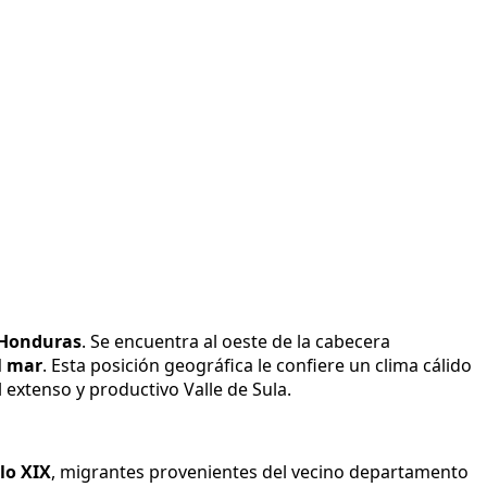
Honduras
. Se encuentra al oeste de la cabecera
l mar
. Esta posición geográfica le confiere un clima cálido
 extenso y productivo Valle de Sula.
glo XIX
, migrantes provenientes del vecino departamento